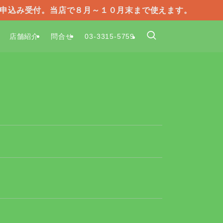
で申込み受付。当店で８月～１０月末まで使えます。
店舗紹介
問合せ
03-3315-5759