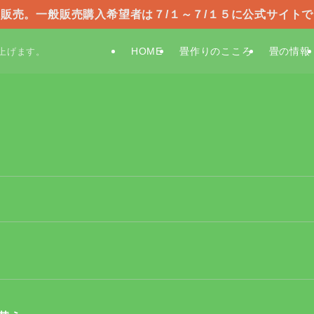
販売。一般販売購入希望者は７/１～７/１５に公式サイト
HOME
畳作りのこころ
畳の情報
上げます。