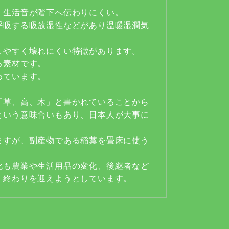
、生活音が階下へ伝わりにくい。
呼吸する吸放湿性などがあり温暖湿潤気
しやすく壊れにくい特徴があります。
る素材です。
めています。
「草、高、木」と書かれていることから
という意味合いもあり、日本人が大事に
ますが、副産物である稲藁を畳床に使う
化も農業や生活用品の変化、後継者など
く終わりを迎えようとしています。