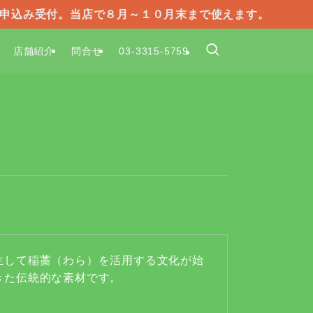
で申込み受付。当店で８月～１０月末まで使えます。
店舗紹介
問合せ
03-3315-5759
生して稲藁（わら）を活用する文化が始
きた伝統的な素材です。
。
。