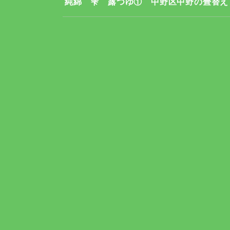
純綿 雫 露つゆ① 中野区中野の畳替え