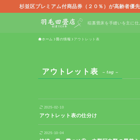
杉並区プレミアム付商品券（２０％）が高齢者優先
稲藁畳床を手縫いを主に仕
ホーム
畳の情報
アウトレット表
アウトレット表
– tag –
2025-02-10
アウトレット表の仕分け
2025-10-04