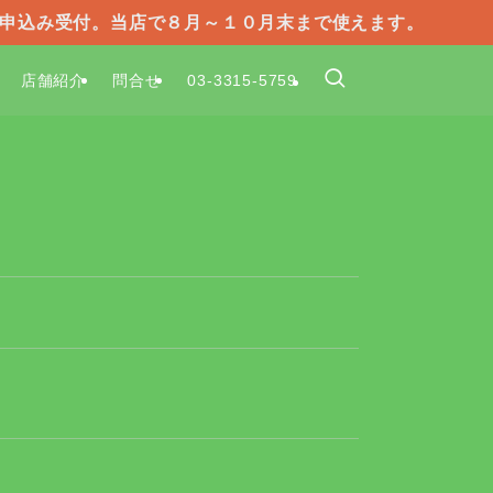
で申込み受付。当店で８月～１０月末まで使えます。
店舗紹介
問合せ
03-3315-5759