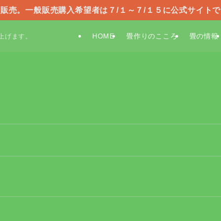
販売。一般販売購入希望者は７/１～７/１５に公式サイト
HOME
畳作りのこころ
畳の情報
上げます。